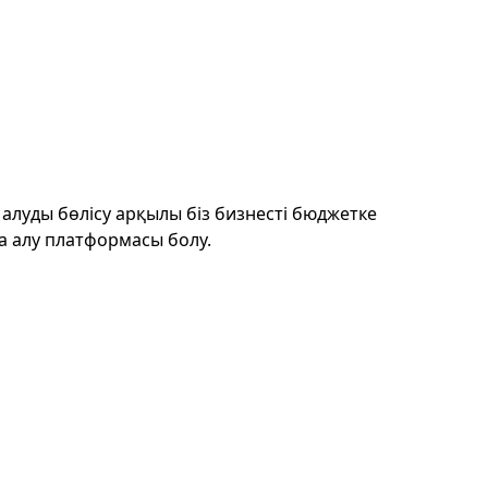
алуды бөлісу арқылы біз бизнесті бюджетке
а алу платформасы болу.