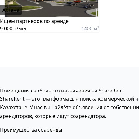
Астана
Ищем партнеров по аренде
9 000 ₸/мес
1400 м²
Помещения свободного назначения на ShareRent
ShareRent — это платформа для поиска коммерческой 
Казахстане. У нас вы найдёте объявления от собственни
арендаторов, которые ищут соарендатора.
Преимущества соаренды