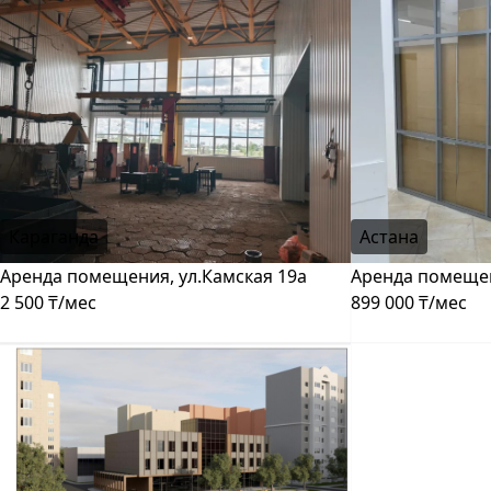
Караганда
Астана
Аренда помещения, ул.Камская 19а
Аренда помещен
2 500 ₸/мес
899 000 ₸/мес