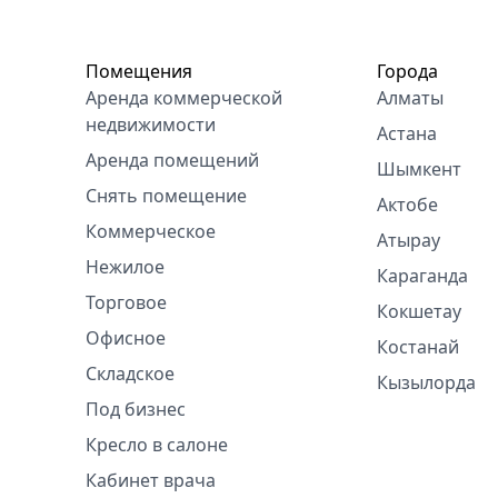
Помещения
Города
Аренда коммерческой
Алматы
недвижимости
Астана
Аренда помещений
Шымкент
Снять помещение
Актобе
Коммерческое
Атырау
Нежилое
Караганда
Торговое
Кокшетау
Офисное
Костанай
Складское
Кызылорда
Под бизнес
Кресло в салоне
Кабинет врача