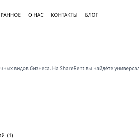
БРАННОЕ
О НАС
КОНТАКТЫ
БЛОГ
чных видов бизнеса. На ShareRent вы найдёте универс
ай
(1)