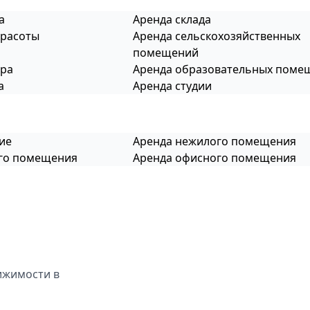
а
Аренда склада
красоты
Аренда сельскохозяйственных
помещений
тра
Аренда образовательных поме
а
Аренда студии
ие
Аренда нежилого помещения
ого помещения
Аренда офисного помещения
ижимости в