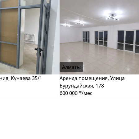
Алматы
ия, Кунаева 35/1
Аренда помещения, Улица
Бурундайская, 178
600 000 ₸/мес