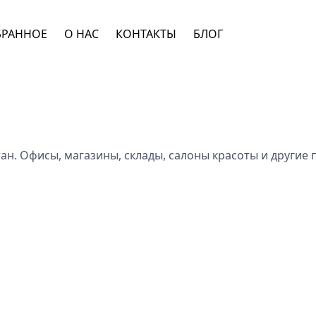
БРАННОЕ
О НАС
КОНТАКТЫ
БЛОГ
н. Офисы, магазины, склады, салоны красоты и другие