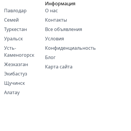
Информация
Павлодар
О нас
Семей
Контакты
Туркестан
Все объявления
Уральск
Условия
Усть-
Конфиденциальность
Каменогорск
Блог
Жезказган
Карта сайта
Экибастуз
Щучинск
Алатау