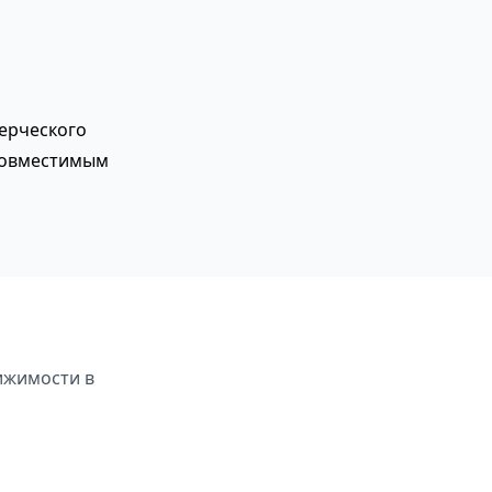
ерческого
совместимым
ижимости в