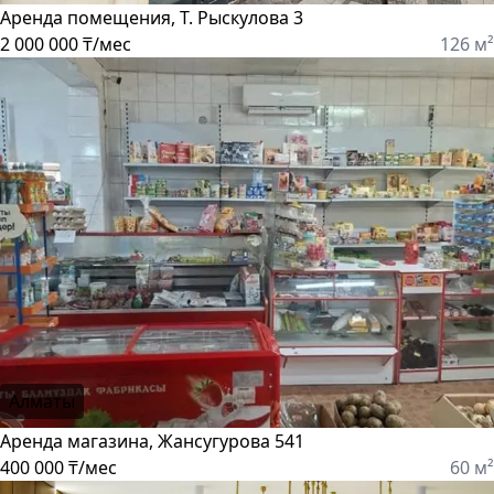
Аренда помещения, Т. Рыскулова 3
2 000 000 ₸/мес
126 м²
Алматы
Аренда магазина, Жансугурова 541
400 000 ₸/мес
60 м²