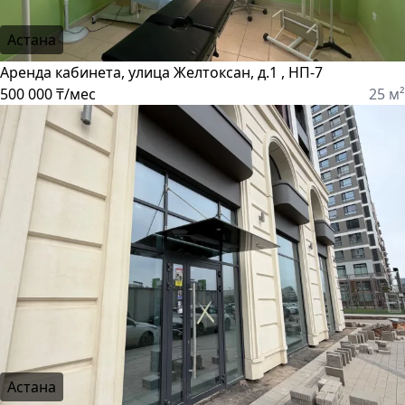
Астана
Аренда кабинета, улица Желтоксан, д.1 , НП-7
500 000 ₸/мес
25 м²
Астана