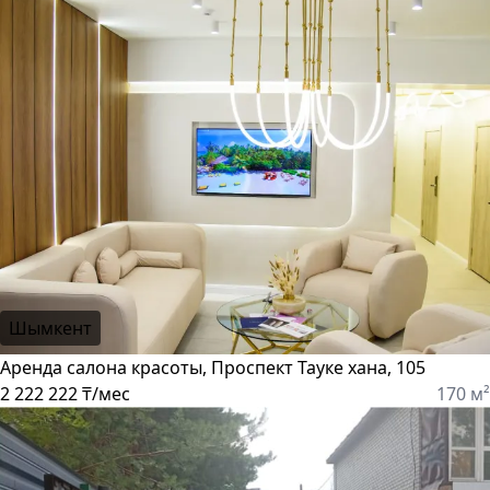
Шымкент
Аренда салона красоты, Проспект Тауке хана, 105
2 222 222 ₸/мес
170 м²