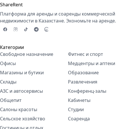
ShareRent
Платформа для аренды и соаренды коммерческой
недвижимости в Казахстане. Экономьте на аренде.
Категории
Свободное назначение
Фитнес и спорт
Офисы
Медцентры и аптеки
Магазины и бутики
Образование
Склады
Развлечения
АЗС и автосервисы
Конференц-залы
Общепит
Кабинеты
Салоны красоты
Студии
Сельское хозяйство
Соаренда
Гостиницы и отдых