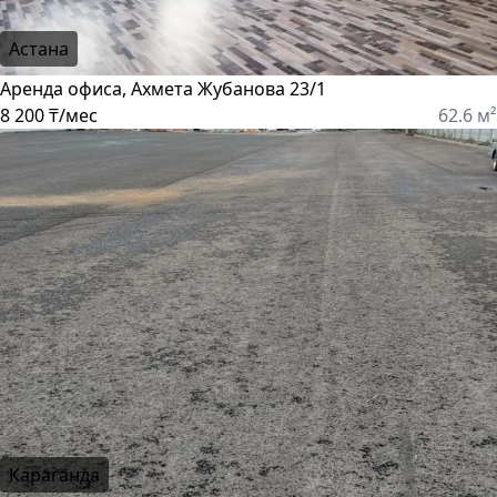
Астана
Аренда офиса, Ахмета Жубанова 23/1
8 200 ₸/мес
62.6 м²
Караганда