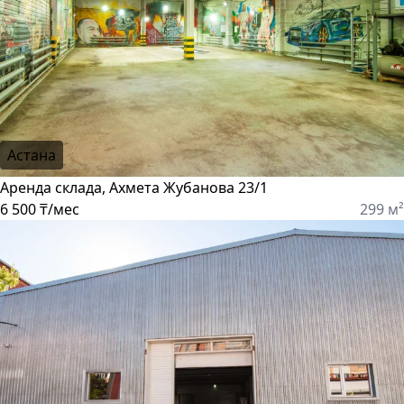
Астана
Аренда склада, Ахмета Жубанова 23/1
6 500 ₸/мес
299 м²