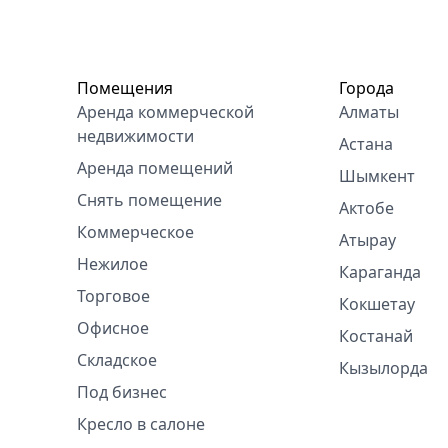
Помещения
Города
Аренда коммерческой
Алматы
недвижимости
Астана
Аренда помещений
Шымкент
Снять помещение
Актобе
Коммерческое
Атырау
Нежилое
Караганда
Торговое
Кокшетау
Офисное
Костанай
Складское
Кызылорда
Под бизнес
Кресло в салоне