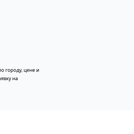
о городу, цене и
явку на