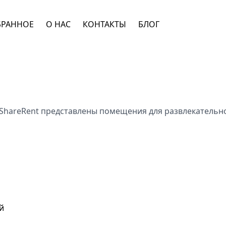
БРАННОЕ
О НАС
КОНТАКТЫ
БЛОГ
 ShareRent представлены помещения для развлекательно
й