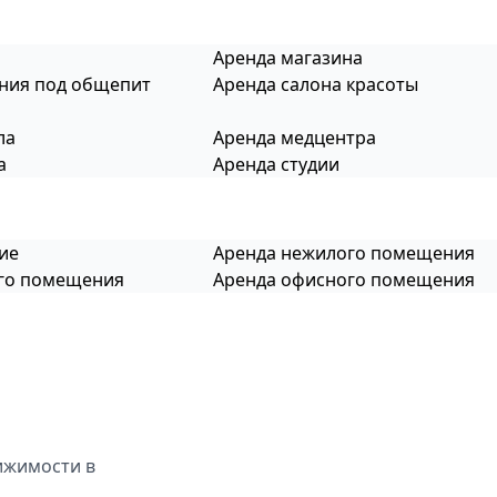
Аренда магазина
ния под общепит
Аренда салона красоты
ла
Аренда медцентра
а
Аренда студии
ие
Аренда нежилого помещения
ого помещения
Аренда офисного помещения
ижимости в