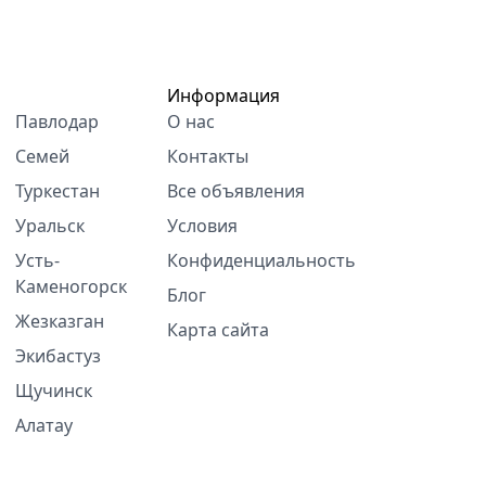
Информация
Павлодар
О нас
Семей
Контакты
Туркестан
Все объявления
Уральск
Условия
Усть-
Конфиденциальность
Каменогорск
Блог
Жезказган
Карта сайта
Экибастуз
Щучинск
Алатау