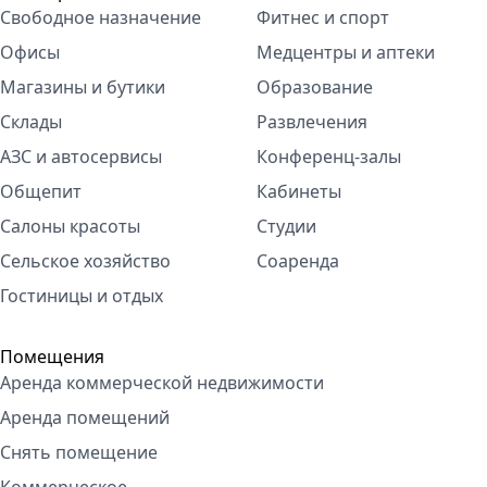
Свободное назначение
Фитнес и спорт
Офисы
Медцентры и аптеки
Магазины и бутики
Образование
Склады
Развлечения
АЗС и автосервисы
Конференц-залы
Общепит
Кабинеты
Салоны красоты
Студии
Сельское хозяйство
Соаренда
Гостиницы и отдых
Помещения
Аренда коммерческой недвижимости
Аренда помещений
Снять помещение