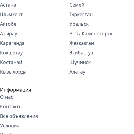
Астана
Семей
Шымкент
Туркестан
Актобе
Уральск
Атырау
Усть-Каменогорск
Караганда
Жезказган
Кокшетау
Экибастуз
Костанай
Щучинск
Кызылорда
Алатау
Информация
О нас
Контакты
Все объявления
Условия