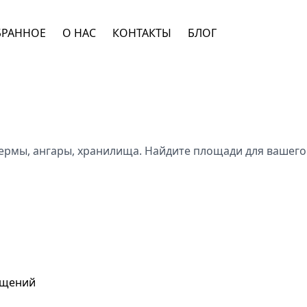
БРАННОЕ
О НАС
КОНТАКТЫ
БЛОГ
рмы, ангары, хранилища. Найдите площади для вашего 
ещений