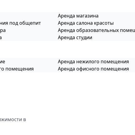
Аренда магазина
ния под общепит
Аренда салона красоты
тра
Аренда образовательных поме
а
Аренда студии
ие
Аренда нежилого помещения
ого помещения
Аренда офисного помещения
ижимости в