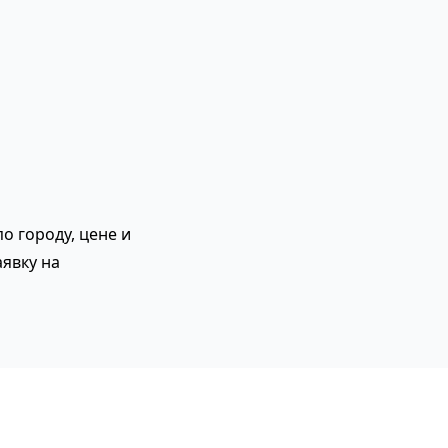
о городу, цене и
явку на