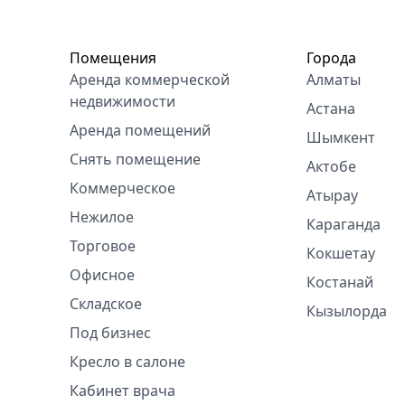
Помещения
Города
Аренда коммерческой
Алматы
недвижимости
Астана
Аренда помещений
Шымкент
Снять помещение
Актобе
Коммерческое
Атырау
Нежилое
Караганда
Торговое
Кокшетау
Офисное
Костанай
Складское
Кызылорда
Под бизнес
Кресло в салоне
Кабинет врача