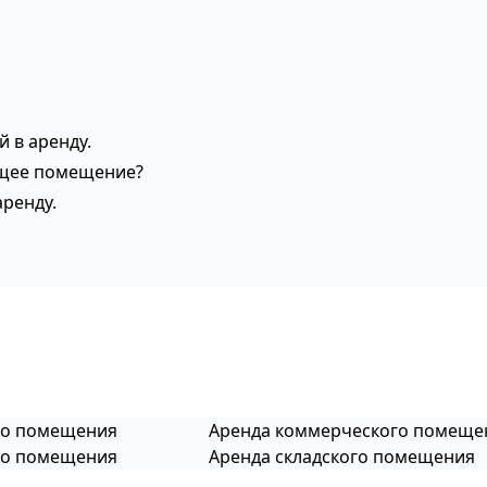
 в аренду.
ящее помещение?
аренду.
го помещения
Аренда коммерческого помеще
го помещения
Аренда складского помещения