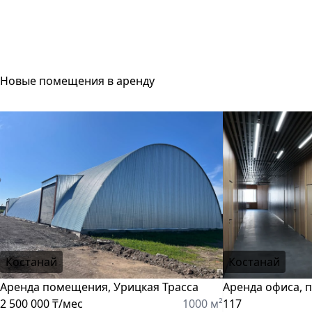
Новые помещения в аренду
Костанай
Костанай
Аренда помещения, Урицкая Трасса
Аренда офиса, 
2 500 000 ₸/мес
1000 м²
117