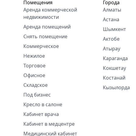
Помещения
Города
Аренда коммерческой
Алматы
недвижимости
Астана
Аренда помещений
Шымкент
Снять помещение
Актобе
Коммерческое
Атырау
Нежилое
Караганда
Торговое
Кокшетау
Офисное
Костанай
Складское
Кызылорда
Под бизнес
Кресло в салоне
Кабинет врача
Кабинет в медцентре
Медицинский кабинет