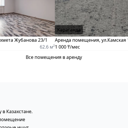
Караганда
Ахмета Жубанова 23/1
Аренда помещения, ул.Камская 
62.6 м²
1 000 ₸/мес
Все помещения в аренду
 в Казахстане.
 помещение
которые ищут