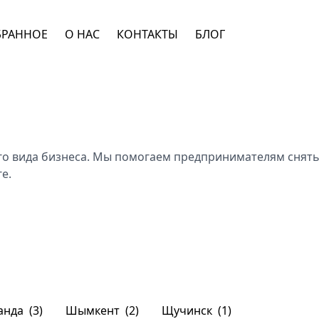
БРАННОЕ
О НАС
КОНТАКТЫ
БЛОГ
ого вида бизнеса. Мы помогаем предпринимателям снят
е.
анда
(3)
Шымкент
(2)
Щучинск
(1)