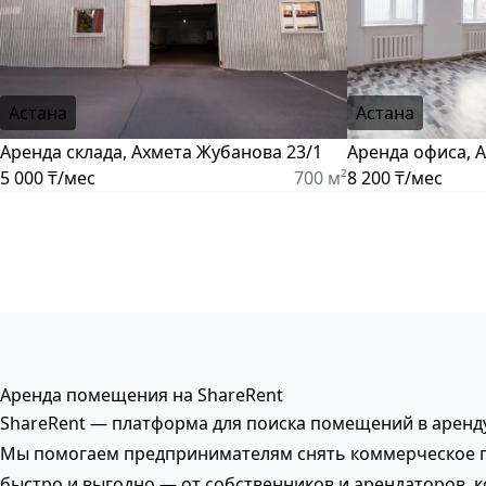
Астана
Астана
Аренда склада, Ахмета Жубанова 23/1
Аренда офиса, 
5 000 ₸/мес
700 м²
8 200 ₸/мес
Аренда помещения на ShareRent
ShareRent — платформа для поиска помещений в аренду
Мы помогаем предпринимателям снять коммерческое
быстро и выгодно — от собственников и арендаторов, 