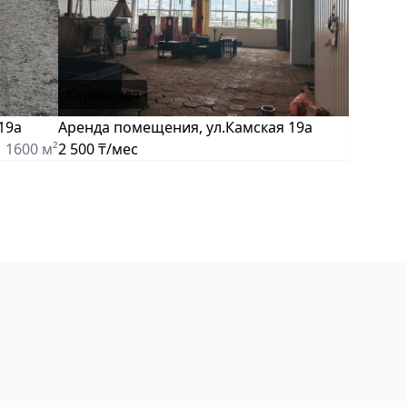
Караганда
19а
Аренда помещения, ул.Камская 19а
1600 м²
2 500 ₸/мес