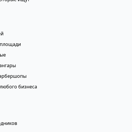
ей
 площади
вые
 ангары
барбершопы
любого бизнеса
едников