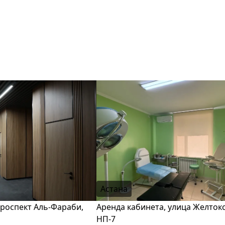
Астана
проспект Аль-Фараби,
Аренда кабинета, улица Желтокса
НП-7