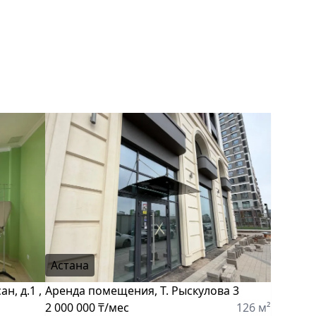
Астана
н, д.1 ,
Аренда помещения, Т. Рыскулова 3
2 000 000 ₸/мес
126 м²