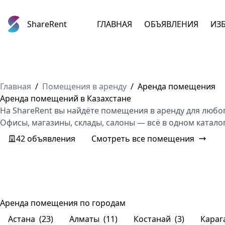
ShareRent
ГЛАВНАЯ
ОБЪЯВЛЕНИЯ
ИЗ
Главная
/
Помещения в аренду
/
Аренда помещения
Аренда помещений в Казахстане
На ShareRent вы найдёте помещения в аренду для люб
Офисы, магазины, склады, салоны — всё в одном каталог
42 объявления
Смотреть все помещения
Аренда помещения по городам
Астана
(23)
Алматы
(11)
Костанай
(3)
Караг