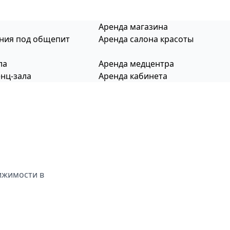
Аренда магазина
ния под общепит
Аренда салона красоты
ла
Аренда медцентра
нц-зала
Аренда кабинета
ижимости в