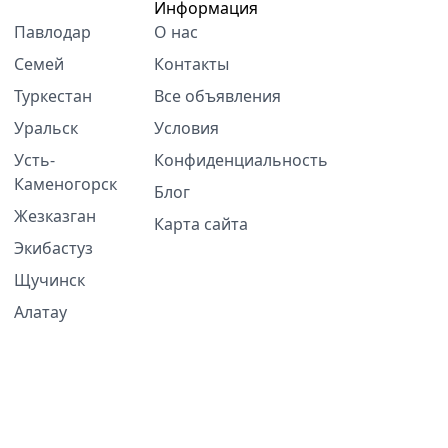
Информация
Павлодар
О нас
Семей
Контакты
Туркестан
Все объявления
Уральск
Условия
Усть-
Конфиденциальность
Каменогорск
Блог
Жезказган
Карта сайта
Экибастуз
Щучинск
Алатау