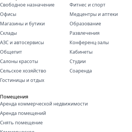
Свободное назначение
Фитнес и спорт
Офисы
Медцентры и аптеки
Магазины и бутики
Образование
Склады
Развлечения
АЗС и автосервисы
Конференц-залы
Общепит
Кабинеты
Салоны красоты
Студии
Сельское хозяйство
Соаренда
Гостиницы и отдых
Помещения
Аренда коммерческой недвижимости
Аренда помещений
Снять помещение