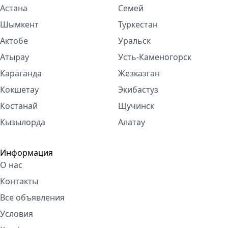
Астана
Семей
Шымкент
Туркестан
Актобе
Уральск
Атырау
Усть-Каменогорск
Караганда
Жезказган
Кокшетау
Экибастуз
Костанай
Щучинск
Кызылорда
Алатау
Информация
О нас
Контакты
Все объявления
Условия