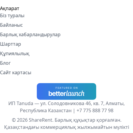
Ақпарат
Біз туралы
Байланыс
Барлық хабарландырулар
Шарттар
Құпиялылық
Блог
Сайт картасы
ИП Tanuda — ул. Солодовникова 46, кв. 7, Алматы,
Республика Казахстан |
+7 775 888 77 98
© 2026 ShareRent. Барлық құқықтар қорғалған.
Қазақстандағы коммерциялық жылжымайтын мүлікті