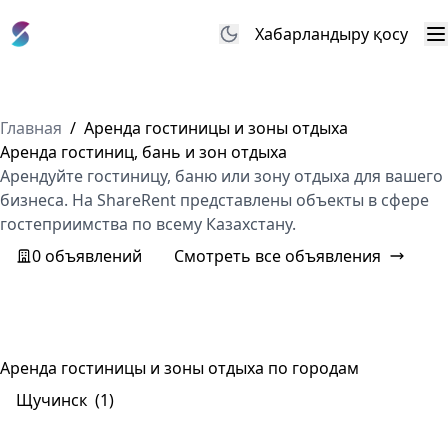
Хабарландыру қосу
М
Главная
/
Аренда гостиницы и зоны отдыха
Аренда гостиниц, бань и зон отдыха
Арендуйте гостиницу, баню или зону отдыха для вашего
бизнеса. На ShareRent представлены объекты в сфере
гостеприимства по всему Казахстану.
0 объявлений
Смотреть все объявления
Аренда гостиницы и зоны отдыха по городам
Щучинск
(1)