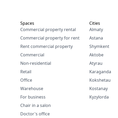
Spaces
Cities
Commercial property rental
Almaty
Commercial property for rent
Astana
Rent commercial property
Shymkent
Commercial
Aktobe
Non-residential
Atyrau
Retail
Karaganda
Office
Kokshetau
Warehouse
Kostanay
For business
Kyzylorda
Chair in a salon
Doctor's office