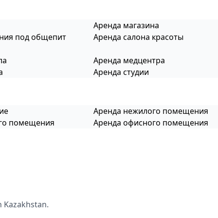
Аренда магазина
ния под общепит
Аренда салона красоты
ла
Аренда медцентра
а
Аренда студии
ие
Аренда нежилого помещения
ого помещения
Аренда офисного помещения
n Kazakhstan.