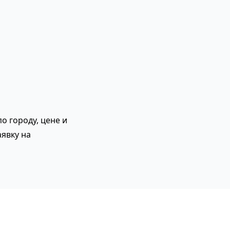
о городу, цене и
явку на