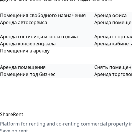
Помещения свободного назначения
Аренда офиса
Аренда автосервиса
Аренда помеще
Аренда гостиницы и зоны отдыха
Аренда спортза
Аренда конференц-зала
Аренда кабинет
Помещения в аренду
Аренда помещения
Снять помещен
Помещение под бизнес
Аренда торгов
ShareRent
Platform for renting and co-renting commercial property i
Save on rent.