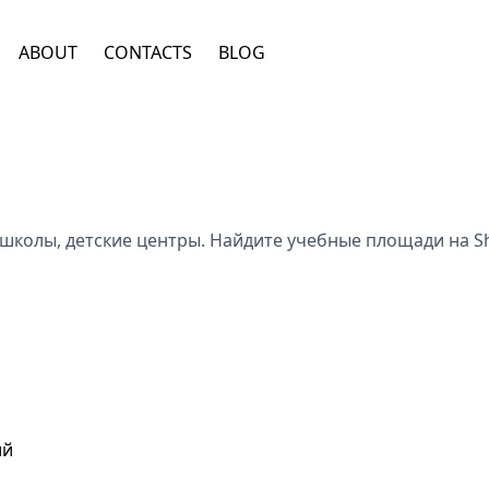
ABOUT
CONTACTS
BLOG
школы, детские центры. Найдите учебные площади на Sh
ий