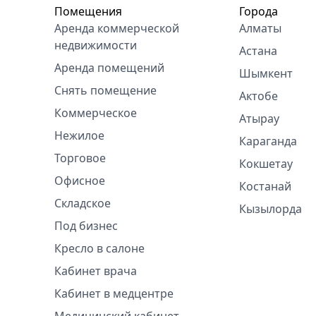
Помещения
Города
Аренда коммерческой
Алматы
недвижимости
Астана
Аренда помещений
Шымкент
Снять помещение
Актобе
Коммерческое
Атырау
Нежилое
Караганда
Торговое
Кокшетау
Офисное
Костанай
Складское
Кызылорда
Под бизнес
Кресло в салоне
Кабинет врача
Кабинет в медцентре