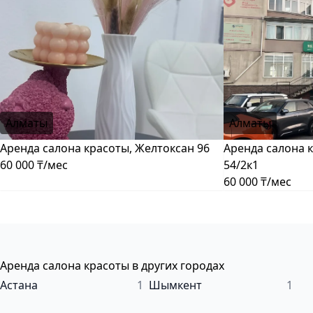
Алматы
Алматы
Аренда салона красоты, Желтоксан 96
Аренда салона 
60 000 ₸/мес
54/2к1
60 000 ₸/мес
Аренда салона красоты в других городах
Астана
1
Шымкент
1