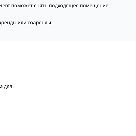
eRent поможет снять подходящее помещение.
аренды или соаренды.
а для