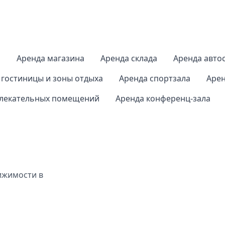
а
Аренда магазина
Аренда склада
Аренда авто
 гостиницы и зоны отдыха
Аренда спортзала
Арен
влекательных помещений
Аренда конференц-зала
ижимости в