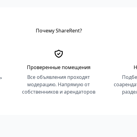
Почему ShareRent?
Проверенные помещения
Н
ь
Все объявления проходят
Подбе
модерацию. Напрямую от
соаренда
собственников и арендаторов
разде