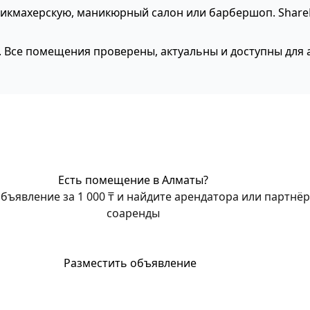
рикмахерскую, маникюрный салон или барбершоп. Shar
. Все помещения проверены, актуальны и доступны для 
Есть помещение в Алматы?
бъявление за 1 000 ₸ и найдите арендатора или партнёр
соаренды
Разместить объявление