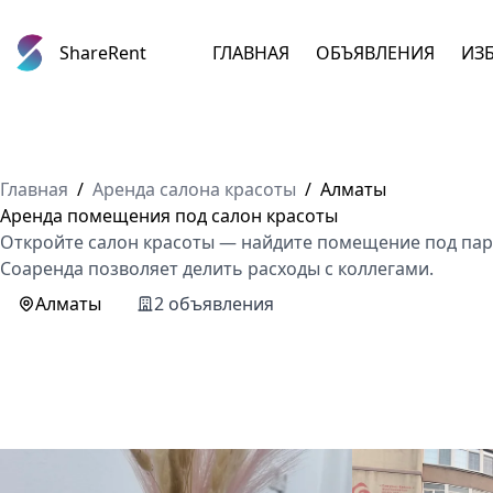
ShareRent
ГЛАВНАЯ
ОБЪЯВЛЕНИЯ
ИЗ
Главная
/
Аренда салона красоты
/
Алматы
Аренда помещения под салон красоты
Откройте салон красоты — найдите помещение под па
Соаренда позволяет делить расходы с коллегами.
Алматы
2 объявления