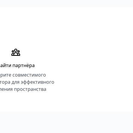
айти партнёра
рите совместимого
тора для эффективного
ления пространства