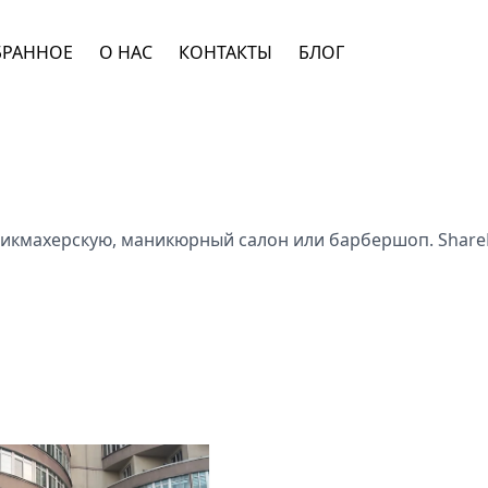
БРАННОЕ
О НАС
КОНТАКТЫ
БЛОГ
рикмахерскую, маникюрный салон или барбершоп. Shar