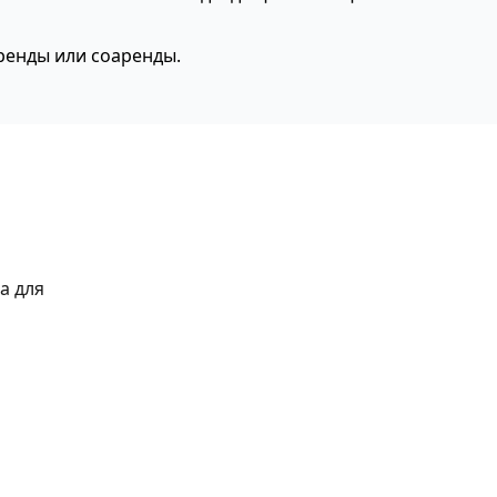
аренды или соаренды.
а для