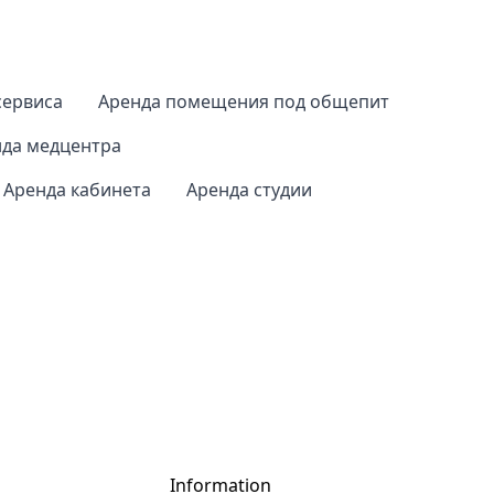
сервиса
Аренда помещения под общепит
да медцентра
Аренда кабинета
Аренда студии
Information