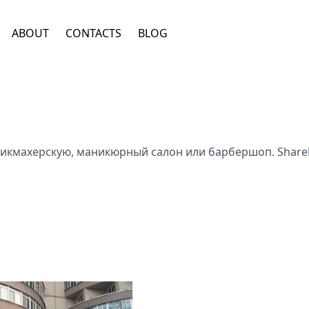
ABOUT
CONTACTS
BLOG
рикмахерскую, маникюрный салон или барбершоп. Shar