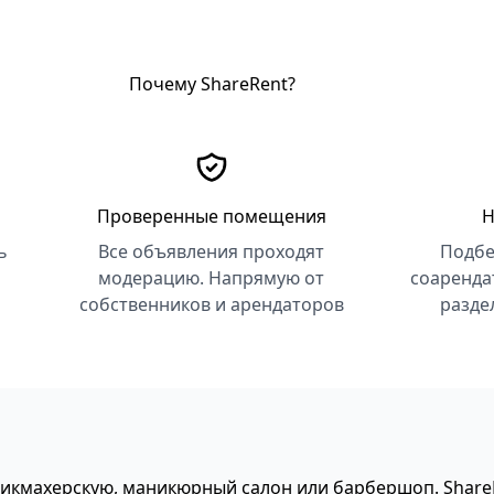
Почему ShareRent?
Проверенные помещения
Н
ь
Все объявления проходят
Подбе
модерацию. Напрямую от
соаренда
собственников и арендаторов
разде
рикмахерскую, маникюрный салон или барбершоп. Shar