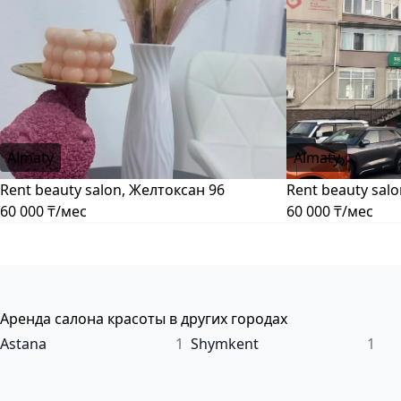
Almaty
Almaty
Rent beauty salon, Желтоксан 96
Rent beauty sal
60 000 ₸/мес
60 000 ₸/мес
Аренда салона красоты в других городах
Astana
1
Shymkent
1