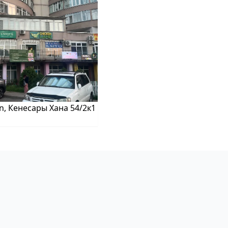
on, Кенесары Хана 54/2к1