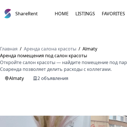
ShareRent
HOME
LISTINGS
FAVORITES
Главная
/
Аренда салона красоты
/
Almaty
Аренда помещения под салон красоты
Откройте салон красоты — найдите помещение под па
Соаренда позволяет делить расходы с коллегами.
Almaty
2 объявления