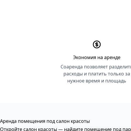
Экономия на аренде
Соаренда позволяет разделит
расходы и платить только за
нужное время и площадь
Аренда помещения под салон красоты
Откройте салон красоты — найдите помещение под па