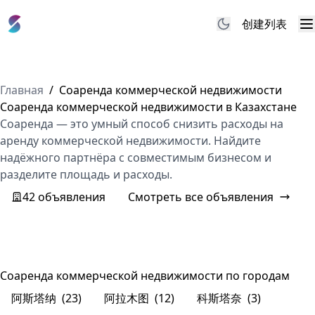
创建列表
M
Главная
/
Соаренда коммерческой недвижимости
Соаренда коммерческой недвижимости в Казахстане
Соаренда — это умный способ снизить расходы на
аренду коммерческой недвижимости. Найдите
надёжного партнёра с совместимым бизнесом и
разделите площадь и расходы.
42 объявления
Смотреть все объявления
Соаренда коммерческой недвижимости по городам
阿斯塔纳
(23)
阿拉木图
(12)
科斯塔奈
(3)