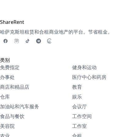
ShareRent
哈萨克斯坦租赁和合租商业地产的平台。节省租金。
类别
免费指定
健身和运动
办事处
医疗中心和药房
商店和精品店
教育
仓库
娱乐
加油站和汽车服务
会议厅
食品与餐饮
工作空间
美容院
工作室
农业
合租