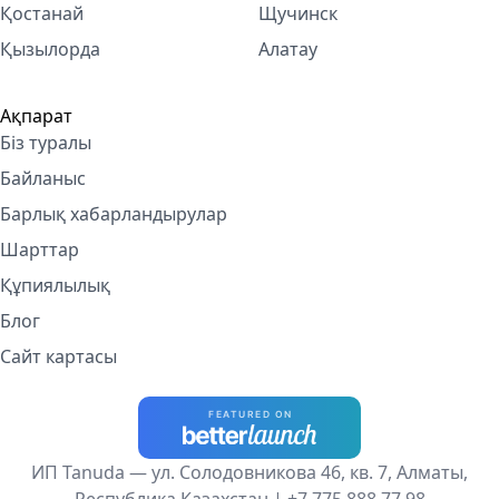
Қостанай
Щучинск
Қызылорда
Алатау
Ақпарат
Біз туралы
Байланыс
Барлық хабарландырулар
Шарттар
Құпиялылық
Блог
Сайт картасы
ИП Tanuda — ул. Солодовникова 46, кв. 7, Алматы,