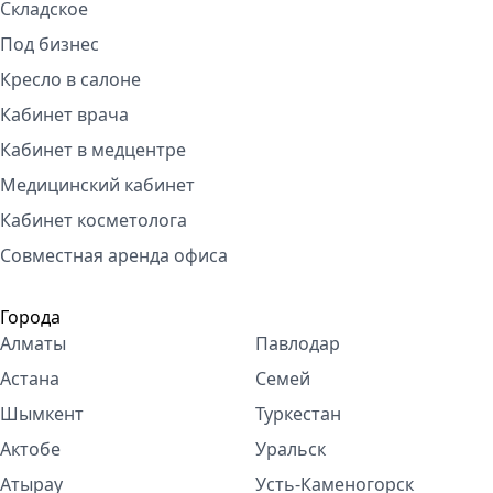
Складское
Под бизнес
Кресло в салоне
Кабинет врача
Кабинет в медцентре
Медицинский кабинет
Кабинет косметолога
Совместная аренда офиса
Города
Алматы
Павлодар
Астана
Семей
Шымкент
Туркестан
Актобе
Уральск
Атырау
Усть-Каменогорск