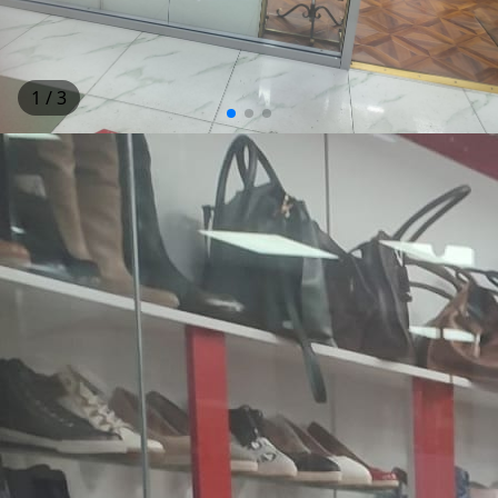
1
/ 3