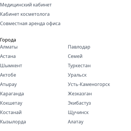
Медицинский кабинет
Кабинет косметолога
Совместная аренда офиса
Города
Алматы
Павлодар
Астана
Семей
Шымкент
Туркестан
Актобе
Уральск
Атырау
Усть-Каменогорск
Караганда
Жезказган
Кокшетау
Экибастуз
Костанай
Щучинск
Кызылорда
Алатау