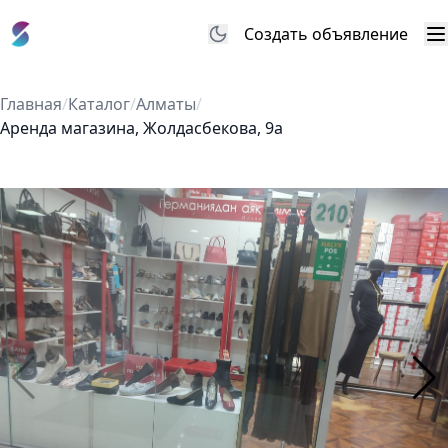
Создать объявление
М
Главная
/
Каталог
/
Алматы
/
Аренда магазина, Жолдасбекова, 9а