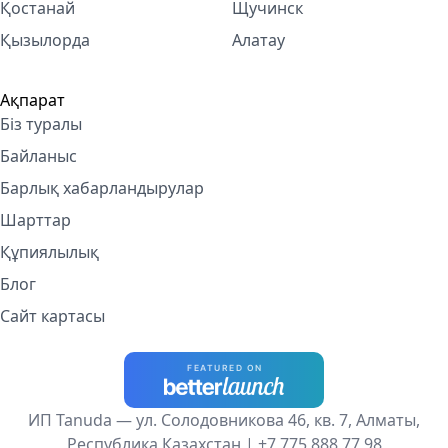
Қостанай
Щучинск
Қызылорда
Алатау
Ақпарат
Біз туралы
Байланыс
Барлық хабарландырулар
Шарттар
Құпиялылық
Блог
Сайт картасы
ИП Tanuda — ул. Солодовникова 46, кв. 7, Алматы,
Республика Казахстан |
+7 775 888 77 98