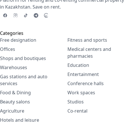
Platform for renting and co-renting commercial property
in Kazakhstan. Save on rent.
Categories
Free designation
Fitness and sports
Offices
Medical centers and
pharmacies
Shops and boutiques
Education
Warehouses
Entertainment
Gas stations and auto
services
Conference halls
Food & Dining
Work spaces
Beauty salons
Studios
Agriculture
Co-rental
Hotels and leisure