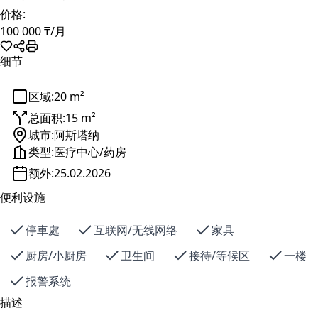
价格:
100 000 ₸
/月
细节
区域:
20 m²
总面积:
15 m²
城市:
阿斯塔纳
类型:
医疗中心/药房
额外:
25.02.2026
便利设施
停車處
互联网/无线网络
家具
厨房/小厨房
卫生间
接待/等候区
一楼
报警系统
描述