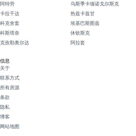
阿特劳
乌斯季卡缅诺戈尔斯克
卡拉干达
热兹卡兹甘
科克舍套
埃基巴斯图兹
科斯塔奈
休钦斯克
克孜勒奥尔达
阿拉套
信息
关于
联系方式
所有房源
条款
隐私
博客
网站地图