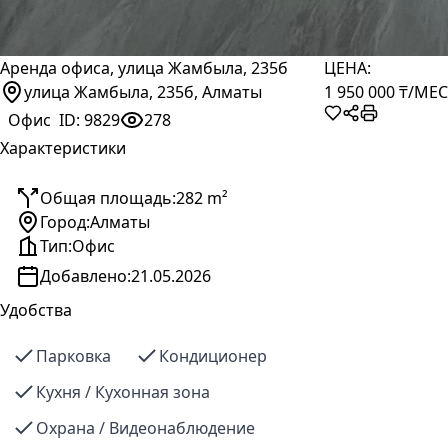
Аренда офиса, улица Жамбыла, 235б
ЦЕНА:
улица Жамбыла, 235б, Алматы
1 950 000 ₸
/МЕС
Офис
ID:
9829
278
Характеристики
Общая площадь:
282 m²
Город:
Алматы
Тип:
Офис
Добавлено:
21.05.2026
Удобства
Парковка
Кондиционер
Кухня / Кухонная зона
Охрана / Видеонаблюдение