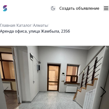
Создать объявление
М
Главная
/
Каталог
/
Алматы
/
Аренда офиса, улица Жамбыла, 235б