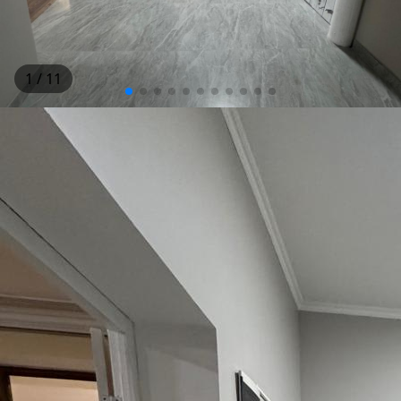
1
/ 11