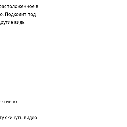
 расположенное в
ю. Подходит под
другие виды
ективно
гу скинуть видео