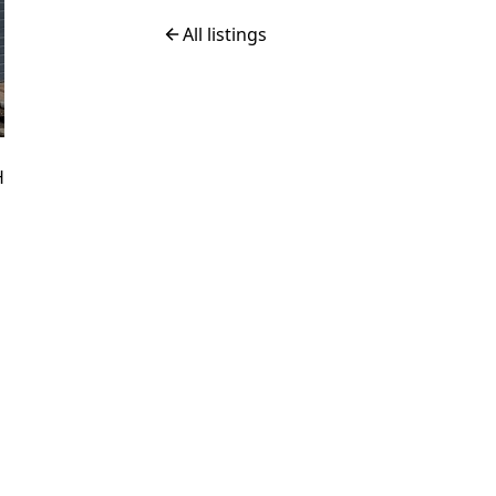
All listings
H