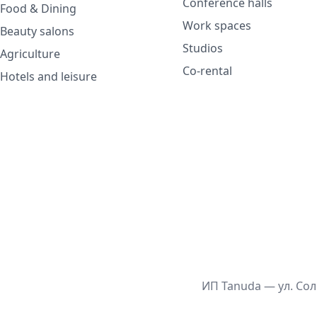
Conference halls
Food & Dining
Work spaces
Beauty salons
Studios
Agriculture
Co-rental
Hotels and leisure
ИП Tanuda — ул. Сол