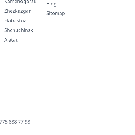
Kamenogorsk
Blog
Zhezkazgan
Sitemap
Ekibastuz
Shchuchinsk
Alatau
775 888 77 98