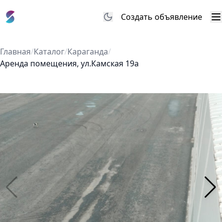
Создать объявление
М
Главная
/
Каталог
/
Караганда
/
Аренда помещения, ул.Камская 19а