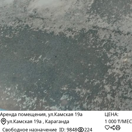
Аренда помещения, ул.Камская 19а
ЦЕНА:
ул.Камская 19а , Караганда
1 000 ₸
/МЕС
Свободное назначение
ID:
9848
224