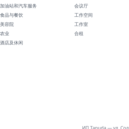
加油站和汽车服务
会议厅
食品与餐饮
工作空间
美容院
工作室
农业
合租
酒店及休闲
ИП Tanuda — ул. Сол