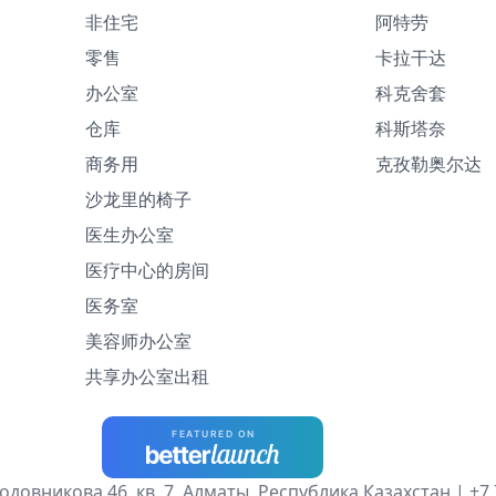
非住宅
阿特劳
零售
卡拉干达
办公室
科克舍套
仓库
科斯塔奈
商务用
克孜勒奥尔达
沙龙里的椅子
医生办公室
医疗中心的房间
医务室
美容师办公室
共享办公室出租
одовникова 46, кв. 7, Алматы, Республика Казахстан |
+7 