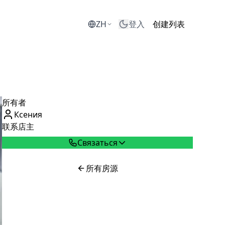
ZH
登入
创建列表
所有者
Ксения
联系店主
Связаться
所有房源