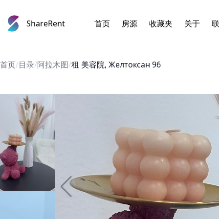
ShareRent
首页
房源
收藏夹
关于
首页
/
目录
/
阿拉木图
/
租 美容院, Желтоксан 96