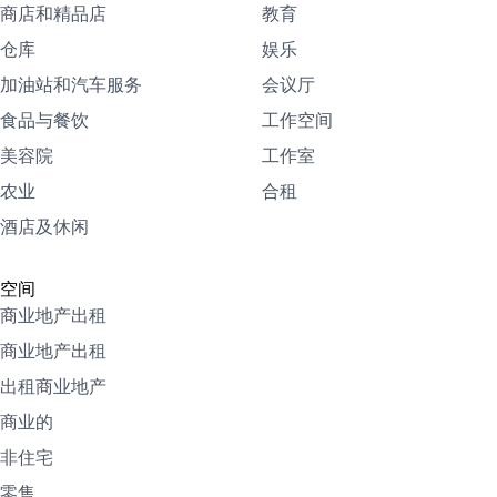
商店和精品店
教育
仓库
娱乐
加油站和汽车服务
会议厅
食品与餐饮
工作空间
美容院
工作室
农业
合租
酒店及休闲
空间
商业地产出租
商业地产出租
出租商业地产
商业的
非住宅
零售