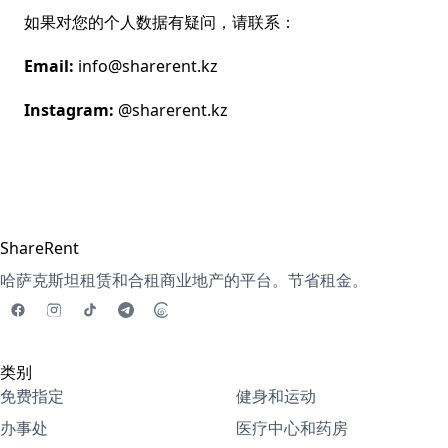
如果对您的个人数据有疑问，请联系：
Email:
info@sharerent.kz
Instagram:
@sharerent.kz
ShareRent
哈萨克斯坦租赁和合租商业地产的平台。节省租金。
类别
免费指定
健身和运动
办事处
医疗中心和药房