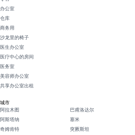
办公室
仓库
商务用
沙龙里的椅子
医生办公室
医疗中心的房间
医务室
美容师办公室
共享办公室出租
城市
阿拉木图
巴甫洛达尔
阿斯塔纳
塞米
奇姆肯特
突厥斯坦