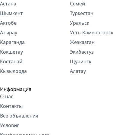
Астана
Семей
Шымкент
Туркестан
Актобе
Уральск
Атырау
Усть-Каменогорск
Караганда
Жезказган
Кокшетау
Экибастуз
Костанай
Щучинск
Кызылорда
Алатау
Информация
О нас
Контакты
Все объявления
Условия