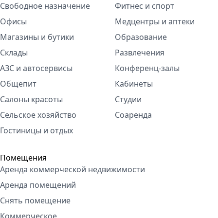
Свободное назначение
Фитнес и спорт
Офисы
Медцентры и аптеки
Магазины и бутики
Образование
Склады
Развлечения
АЗС и автосервисы
Конференц-залы
Общепит
Кабинеты
Салоны красоты
Студии
Сельское хозяйство
Соаренда
Гостиницы и отдых
Помещения
Аренда коммерческой недвижимости
Аренда помещений
Снять помещение
Коммерческое