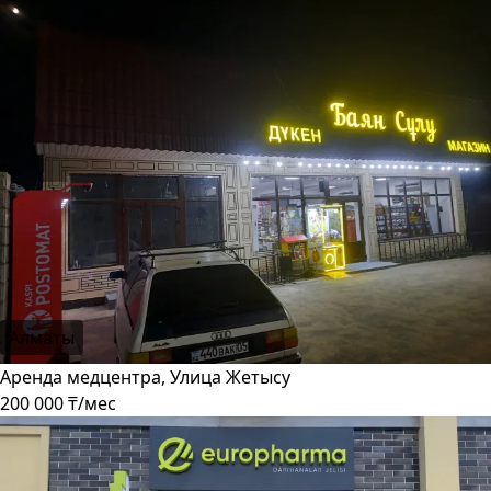
Алматы
Аренда медцентра, Улица Жетысу
200 000 ₸/мес