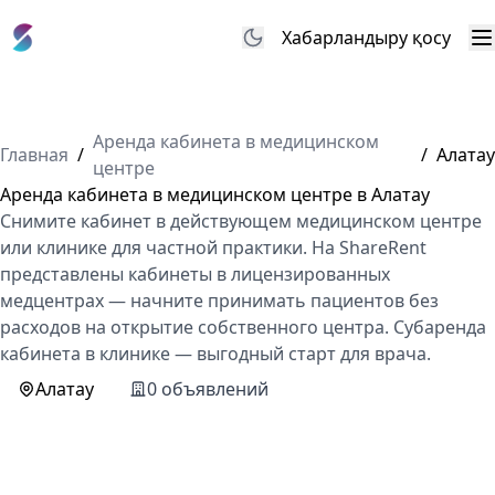
Хабарландыру қосу
М
Аренда кабинета в медицинском
Главная
/
/
Алатау
центре
Аренда кабинета в медицинском центре в Алатау
Снимите кабинет в действующем медицинском центре
или клинике для частной практики. На ShareRent
представлены кабинеты в лицензированных
медцентрах — начните принимать пациентов без
расходов на открытие собственного центра. Субаренда
кабинета в клинике — выгодный старт для врача.
Алатау
0 объявлений