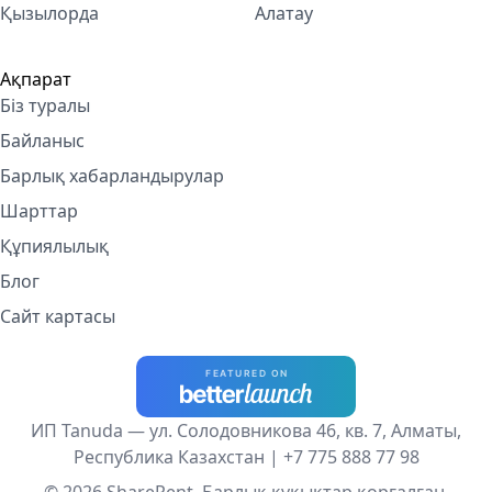
Қызылорда
Алатау
Ақпарат
Біз туралы
Байланыс
Барлық хабарландырулар
Шарттар
Құпиялылық
Блог
Сайт картасы
ИП Tanuda — ул. Солодовникова 46, кв. 7, Алматы,
Республика Казахстан |
+7 775 888 77 98