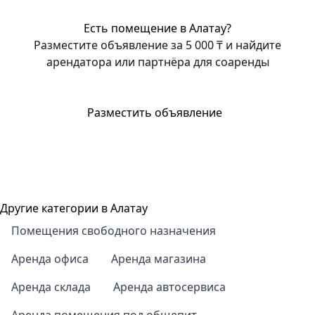
Есть помещение в Алатау?
Разместите объявление за 5 000 ₸ и найдите
арендатора или партнёра для соаренды
Разместить объявление
Другие категории в Алатау
Помещения свободного назначения
Аренда офиса
Аренда магазина
Аренда склада
Аренда автосервиса