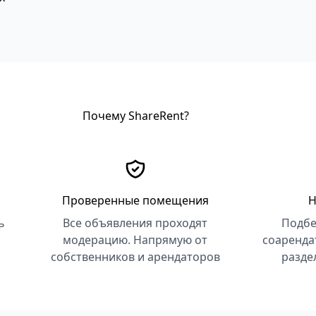
Почему ShareRent?
Проверенные помещения
Н
ь
Все объявления проходят
Подбе
модерацию. Напрямую от
соаренда
собственников и арендаторов
разде