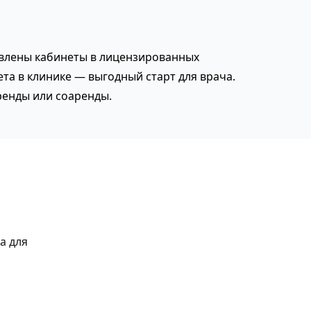
авлены кабинеты в лицензированных
та в клинике — выгодный старт для врача.
ренды или соаренды.
а для