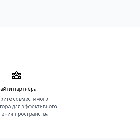
айти партнёра
рите совместимого
тора для эффективного
ления пространства