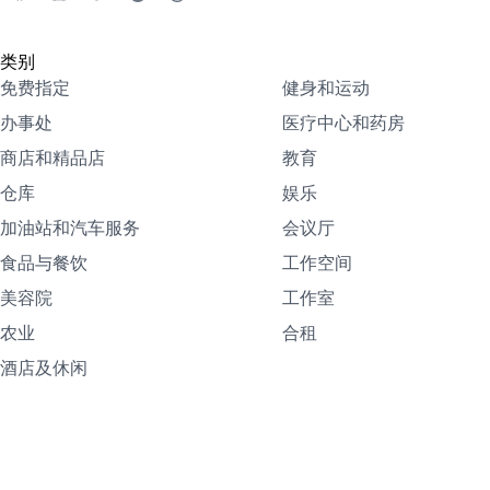
类别
免费指定
健身和运动
办事处
医疗中心和药房
商店和精品店
教育
仓库
娱乐
加油站和汽车服务
会议厅
食品与餐饮
工作空间
美容院
工作室
农业
合租
酒店及休闲