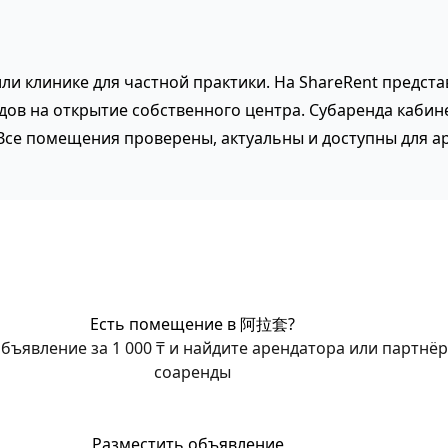
и клинике для частной практики. На ShareRent предст
ов на открытие собственного центра. Субаренда кабине
Все помещения проверены, актуальны и доступны для а
Есть помещение в 阿拉套?
бъявление за 1 000 ₸ и найдите арендатора или партнёр
соаренды
Разместить объявление