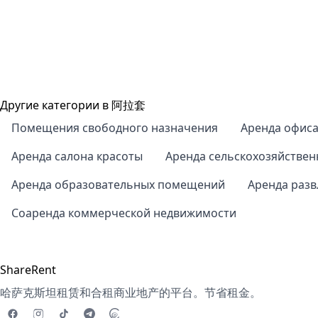
Другие категории в 阿拉套
Помещения свободного назначения
Аренда офис
Аренда салона красоты
Аренда сельскохозяйстве
Аренда образовательных помещений
Аренда раз
Соаренда коммерческой недвижимости
ShareRent
哈萨克斯坦租赁和合租商业地产的平台。节省租金。