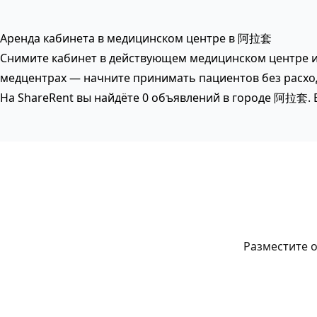
Аренда кабинета в медицинском центре в 阿拉套
Снимите кабинет в действующем медицинском центре ил
медцентрах — начните принимать пациентов без расход
На ShareRent вы найдёте 0 объявлений в городе 阿拉套. 
Разместите о