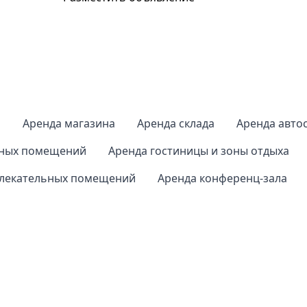
а
Аренда магазина
Аренда склада
Аренда авто
нных помещений
Аренда гостиницы и зоны отдыха
влекательных помещений
Аренда конференц-зала