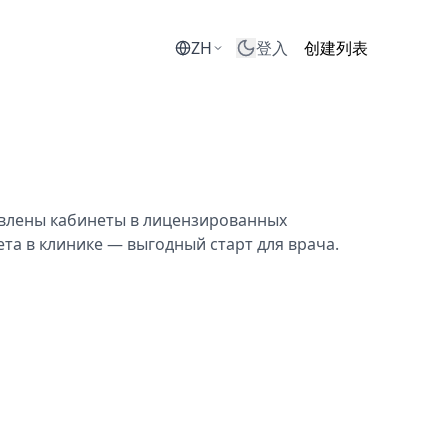
ZH
登入
创建列表
авлены кабинеты в лицензированных
та в клинике — выгодный старт для врача.