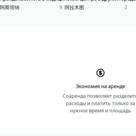
阿斯塔纳
9
阿拉木图
2
Экономия на аренде
Соаренда позволяет разделит
расходы и платить только за
нужное время и площадь