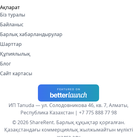
Ақпарат
Біз туралы
Байланыс
Барлық хабарландырулар
Шарттар
Құпиялылық
Блог
Сайт картасы
ИП Tanuda — ул. Солодовникова 46, кв. 7, Алматы,
Республика Казахстан |
+7 775 888 77 98
© 2026 ShareRent. Барлық құқықтар қорғалған.
Қазақстандағы коммерциялық жылжымайтын мүлікті