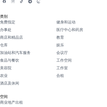
类别
免费指定
健身和运动
办事处
医疗中心和药房
商店和精品店
教育
仓库
娱乐
加油站和汽车服务
会议厅
食品与餐饮
工作空间
美容院
工作室
农业
合租
酒店及休闲
空间
商业地产出租