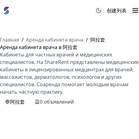
创建列表
M
Главная
/
Аренда кабинета врача
/
阿拉套
Аренда кабинета врача в 阿拉套
Кабинеты для частных врачей и медицинских
специалистов. На ShareRent представлены медицинские
кабинеты в лицензированных медцентрах для врачей,
массажистов, дерматологов, психологов и других
специалистов. Соаренда помогает молодым врачам
начать частную практику.
阿拉套
0 объявлений