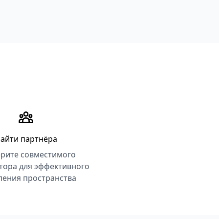
айти партнёра
рите совместимого
тора для эффективного
ления пространства