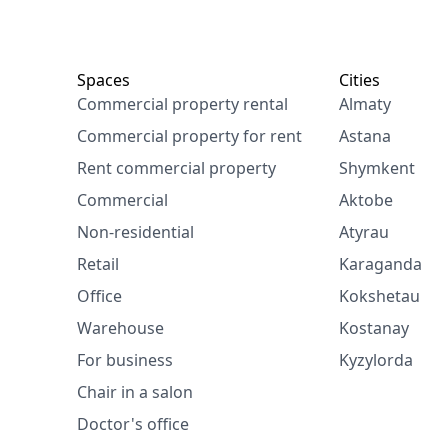
Spaces
Cities
Commercial property rental
Almaty
Commercial property for rent
Astana
Rent commercial property
Shymkent
Commercial
Aktobe
Non-residential
Atyrau
Retail
Karaganda
Office
Kokshetau
Warehouse
Kostanay
For business
Kyzylorda
Chair in a salon
Doctor's office