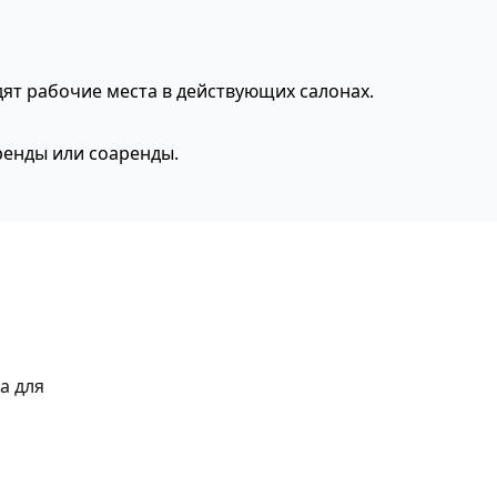
дят рабочие места в действующих салонах.
ренды или соаренды.
а для