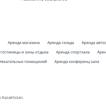
а
Аренда магазина
Аренда склада
Аренда авто
 гостиницы и зоны отдыха
Аренда спортзала
Арен
влекательных помещений
Аренда конференц-зала
n Kazakhstan.