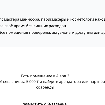
ent мастера маникюра, парикмахеры и косметологи нахо
за своё время без лишних расходов.
. Все помещения проверены, актуальны и доступны для а
Есть помещение в Alatau?
бъявление за 5 000 ₸ и найдите арендатора или партнёр
соаренды
Разместить объявление