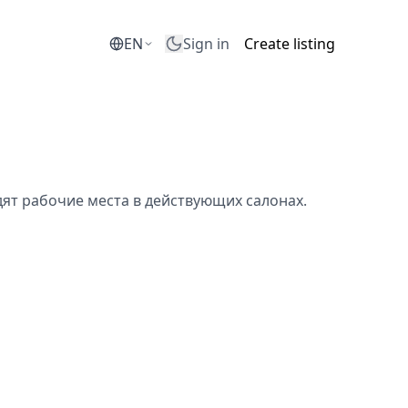
EN
Sign in
Create listing
дят рабочие места в действующих салонах.