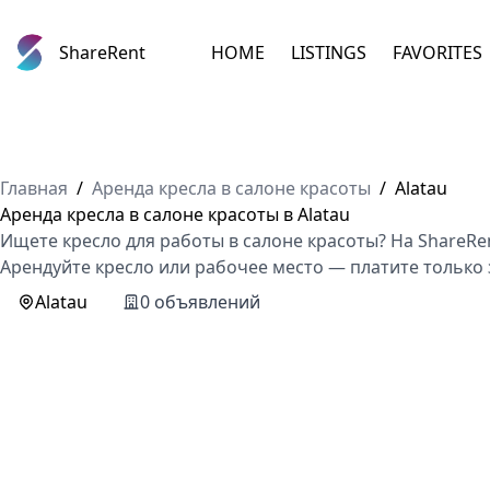
ShareRent
HOME
LISTINGS
FAVORITES
Главная
/
Аренда кресла в салоне красоты
/
Alatau
Аренда кресла в салоне красоты в Alatau
Ищете кресло для работы в салоне красоты? На ShareR
Арендуйте кресло или рабочее место — платите только 
Alatau
0 объявлений