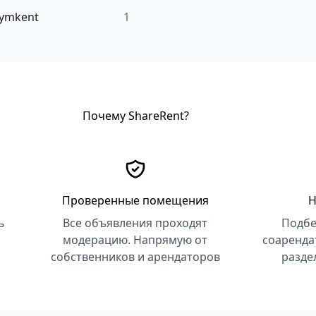
ymkent
1
Почему ShareRent?
Проверенные помещения
Н
ь
Все объявления проходят
Подбе
модерацию. Напрямую от
соаренда
собственников и арендаторов
разде