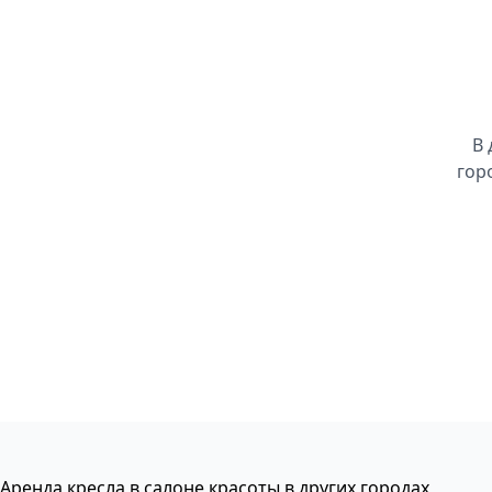
В 
гор
Аренда кресла в салоне красоты в других городах