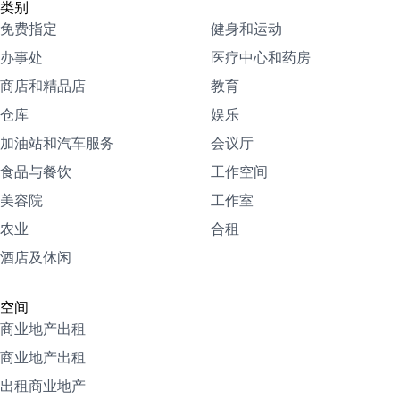
类别
免费指定
健身和运动
办事处
医疗中心和药房
商店和精品店
教育
仓库
娱乐
加油站和汽车服务
会议厅
食品与餐饮
工作空间
美容院
工作室
农业
合租
酒店及休闲
空间
商业地产出租
商业地产出租
出租商业地产