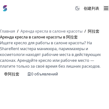
创建列表
M
Главная
/
Аренда кресла в салоне красоты
/
阿拉套
Аренда кресла в салоне красоты в 阿拉套
Ищете кресло для работы в салоне красоты? На
ShareRent мастера маникюра, парикмахеры и
косметологи находят рабочие места в действующих
салонах. Арендуйте кресло или рабочее место —
платите только за своё время без лишних расходов.
阿拉套
0 объявлений