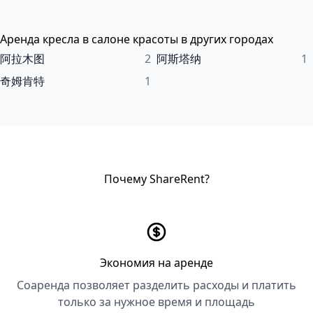
Аренда кресла в салоне красоты в других городах
阿拉木图
2
阿斯塔纳
1
奇姆肯特
1
Почему ShareRent?
Экономия на аренде
Соаренда позволяет разделить расходы и платить
только за нужное время и площадь