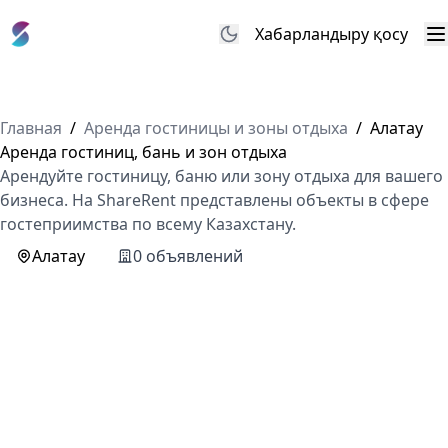
Хабарландыру қосу
М
Главная
/
Аренда гостиницы и зоны отдыха
/
Алатау
Аренда гостиниц, бань и зон отдыха
Арендуйте гостиницу, баню или зону отдыха для вашего
бизнеса. На ShareRent представлены объекты в сфере
гостеприимства по всему Казахстану.
Алатау
0 объявлений