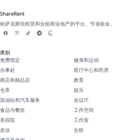
ShareRent
哈萨克斯坦租赁和合租商业地产的平台。节省租金。
类别
免费指定
健身和运动
办事处
医疗中心和药房
商店和精品店
教育
仓库
娱乐
加油站和汽车服务
会议厅
食品与餐饮
工作空间
美容院
工作室
农业
合租