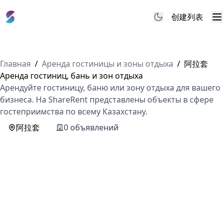
创建列表
M
Главная
/
Аренда гостиницы и зоны отдыха
/
阿拉套
Аренда гостиниц, бань и зон отдыха
Арендуйте гостиницу, баню или зону отдыха для вашего
бизнеса. На ShareRent представлены объекты в сфере
гостеприимства по всему Казахстану.
阿拉套
0 объявлений