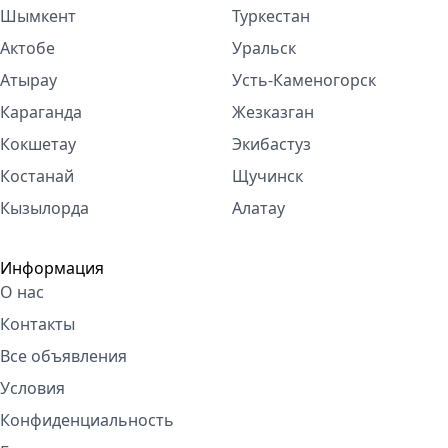
Шымкент
Туркестан
Актобе
Уральск
Атырау
Усть-Каменогорск
Караганда
Жезказган
Кокшетау
Экибастуз
Костанай
Щучинск
Кызылорда
Алатау
Информация
О нас
Контакты
Все объявления
Условия
Конфиденциальность