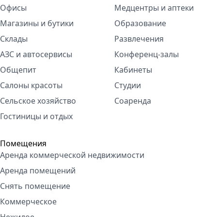
Офисы
Медцентры и аптеки
Магазины и бутики
Образование
Склады
Развлечения
АЗС и автосервисы
Конференц-залы
Общепит
Кабинеты
Салоны красоты
Студии
Сельское хозяйство
Соаренда
Гостиницы и отдых
Помещения
Аренда коммерческой недвижимости
Аренда помещений
Снять помещение
Коммерческое