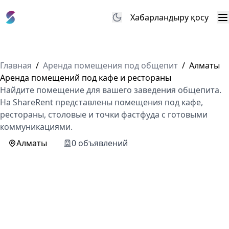
Хабарландыру қосу
М
Главная
/
Аренда помещения под общепит
/
Алматы
Аренда помещений под кафе и рестораны
Найдите помещение для вашего заведения общепита.
На ShareRent представлены помещения под кафе,
рестораны, столовые и точки фастфуда с готовыми
коммуникациями.
Алматы
0 объявлений