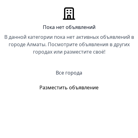
Пока нет объявлений
В данной категории пока нет активных объявлений в
городе Алматы. Посмотрите объявления в других
городах или разместите своё!
Все города
Разместить объявление