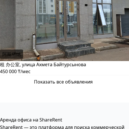
阿斯塔纳
租 办公室, улица Ахмета Байтурсынова
450 000 ₸/мес
Показать все объявления
Аренда офиса на ShareRent
ShareRent — это платформа для поиска коммерческой