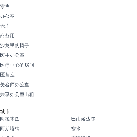
零售
办公室
仓库
商务用
沙龙里的椅子
医生办公室
医疗中心的房间
医务室
美容师办公室
共享办公室出租
城市
阿拉木图
巴甫洛达尔
阿斯塔纳
塞米