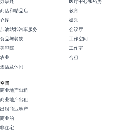
办事处
医疗中心和药房
商店和精品店
教育
仓库
娱乐
加油站和汽车服务
会议厅
食品与餐饮
工作空间
美容院
工作室
农业
合租
酒店及休闲
空间
商业地产出租
商业地产出租
出租商业地产
商业的
非住宅