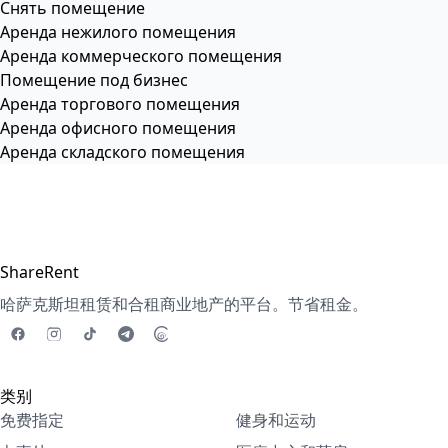
Снять помещение
Аренда нежилого помещения
Аренда коммерческого помещения
Помещение под бизнес
Аренда торгового помещения
Аренда офисного помещения
Аренда складского помещения
ShareRent
哈萨克斯坦租赁和合租商业地产的平台。节省租金。
类别
免费指定
健身和运动