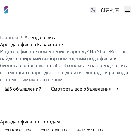
创建列表
M
Главная
/
Аренда офиса
Аренда офиса в Казахстане
Ищете офисное помещение в аренду? На ShareRent вы
найдете широкий выбор помещений под офис для
бизнеса любого масштаба. Экономьте на аренде офиса
с помощью соаренды — разделите площадь и расходы
с совместимым партнёром.
6 объявлений
Смотреть все объявления
Аренда офиса по городам