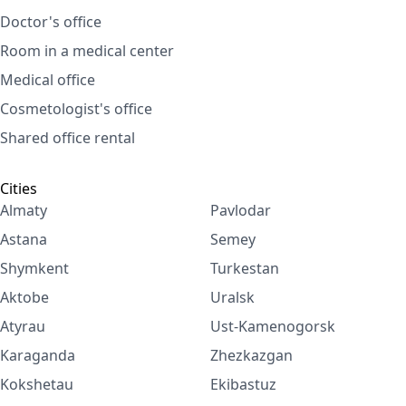
Doctor's office
Room in a medical center
Medical office
Cosmetologist's office
Shared office rental
Cities
Almaty
Pavlodar
Astana
Semey
Shymkent
Turkestan
Aktobe
Uralsk
Atyrau
Ust-Kamenogorsk
Karaganda
Zhezkazgan
Kokshetau
Ekibastuz