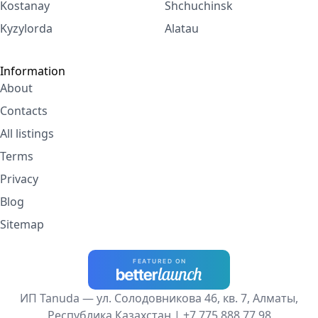
Kostanay
Shchuchinsk
Kyzylorda
Alatau
Information
About
Contacts
All listings
Terms
Privacy
Blog
Sitemap
ИП Tanuda — ул. Солодовникова 46, кв. 7, Алматы,
Республика Казахстан |
+7 775 888 77 98