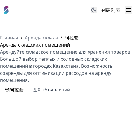
创建列表
M
Главная
/
Аренда склада
/
阿拉套
Аренда складских помещений
Арендуйте складское помещение для хранения товаров.
Большой выбор тёплых и холодных складских
помещений в городах Казахстана. Возможность
соаренды для оптимизации расходов на аренду
помещения.
阿拉套
0 объявлений