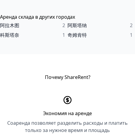
Аренда склада в других городах
阿拉木图
2
阿斯塔纳
2
科斯塔奈
1
奇姆肯特
1
Почему ShareRent?
Экономия на аренде
Соаренда позволяет разделить расходы и платить
только за нужное время и площадь