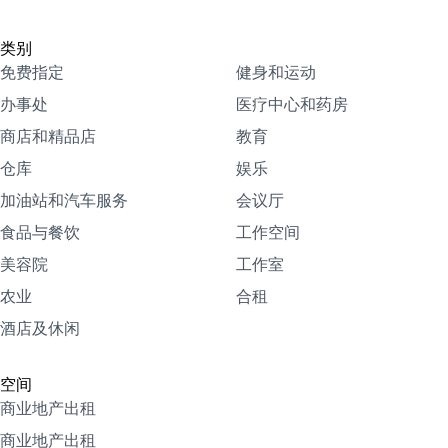
类别
免费指定
健身和运动
办事处
医疗中心和药房
商店和精品店
教育
仓库
娱乐
加油站和汽车服务
会议厅
食品与餐饮
工作空间
美容院
工作室
农业
合租
酒店及休闲
空间
商业地产出租
商业地产出租