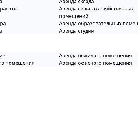
а
Аренда склада
красоты
Аренда сельскохозяйственных
помещений
тра
Аренда образовательных поме
а
Аренда студии
ие
Аренда нежилого помещения
ого помещения
Аренда офисного помещения