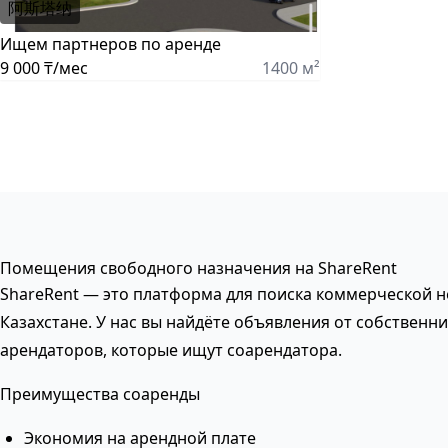
阿斯塔纳
Ищем партнеров по аренде
9 000 ₸/мес
1400 м²
Помещения свободного назначения на ShareRent
ShareRent — это платформа для поиска коммерческой 
Казахстане. У нас вы найдёте объявления от собственни
арендаторов, которые ищут соарендатора.
Преимущества соаренды
Экономия на арендной плате