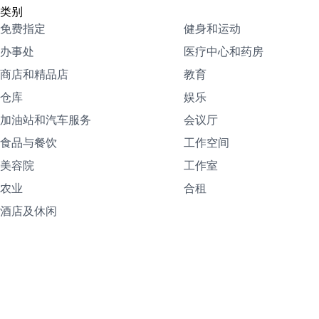
类别
免费指定
健身和运动
办事处
医疗中心和药房
商店和精品店
教育
仓库
娱乐
加油站和汽车服务
会议厅
食品与餐饮
工作空间
美容院
工作室
农业
合租
酒店及休闲