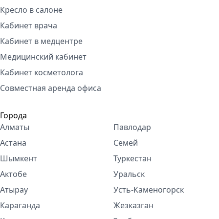
Кресло в салоне
Кабинет врача
Кабинет в медцентре
Медицинский кабинет
Кабинет косметолога
Совместная аренда офиса
Города
Алматы
Павлодар
Астана
Семей
Шымкент
Туркестан
Актобе
Уральск
Атырау
Усть-Каменогорск
Караганда
Жезказган