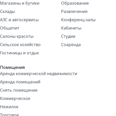
Магазины и бутики
Образование
Склады
Развлечения
АЗС и автосервисы
Конференц-залы
Общепит
Кабинеты
Салоны красоты
Студии
Сельское хозяйство
Соаренда
Гостиницы и отдых
Помещения
Аренда коммерческой недвижимости
Аренда помещений
Снять помещение
Коммерческое
Нежилое
Торговое