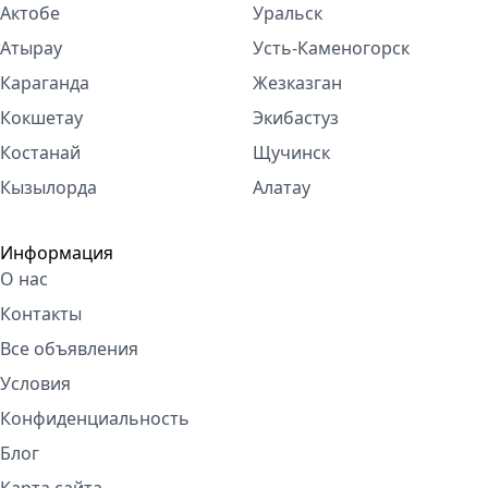
Актобе
Уральск
Атырау
Усть-Каменогорск
Караганда
Жезказган
Кокшетау
Экибастуз
Костанай
Щучинск
Кызылорда
Алатау
Информация
О нас
Контакты
Все объявления
Условия
Конфиденциальность
Блог