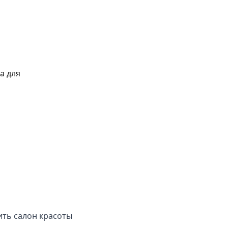
а для
ить салон красоты