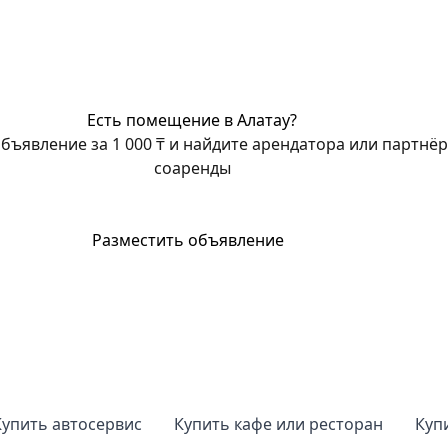
Есть помещение в Алатау?
бъявление за 1 000 ₸ и найдите арендатора или партнёр
соаренды
Разместить объявление
Купить автосервис
Купить кафе или ресторан
Куп