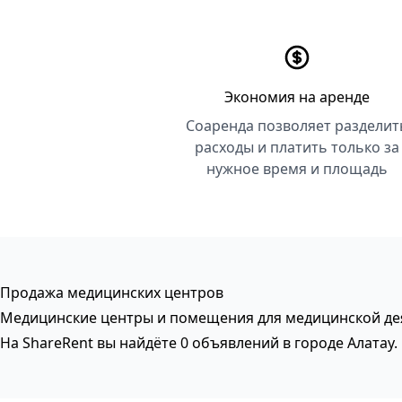
Экономия на аренде
Соаренда позволяет разделит
расходы и платить только за
нужное время и площадь
Продажа медицинских центров
Медицинские центры и помещения для медицинской дея
На ShareRent вы найдёте 0 объявлений в городе Алатау