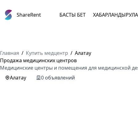
ShareRent
БАСТЫ БЕТ
ХАБАРЛАНДЫРУЛ
Главная
/
Купить медцентр
/
Алатау
Продажа медицинских центров
Медицинские центры и помещения для медицинской дея
Алатау
0 объявлений