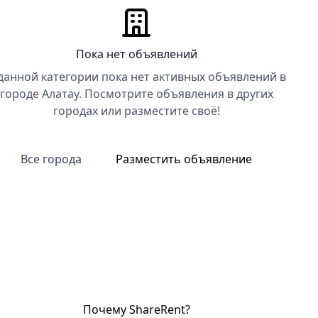
Пока нет объявлений
данной категории пока нет активных объявлений в
городе Алатау. Посмотрите объявления в других
городах или разместите своё!
Все города
Разместить объявление
Почему ShareRent?