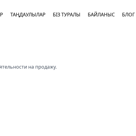
АР
ТАҢДАУЛЫЛАР
БІЗ ТУРАЛЫ
БАЙЛАНЫС
БЛОГ
тельности на продажу.