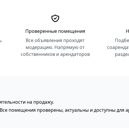
Проверенные помещения
Н
ь
Все объявления проходят
Подбе
модерацию. Напрямую от
соаренда
собственников и арендаторов
разде
тельности на продажу.
. Все помещения проверены, актуальны и доступны для 