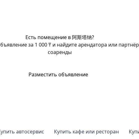
Есть помещение в 阿斯塔纳?
бъявление за 1 000 ₸ и найдите арендатора или партнёр
соаренды
Разместить объявление
Купить автосервис
Купить кафе или ресторан
Куп