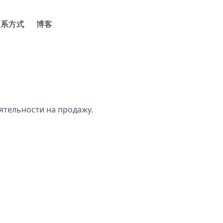
联系方式
博客
тельности на продажу.