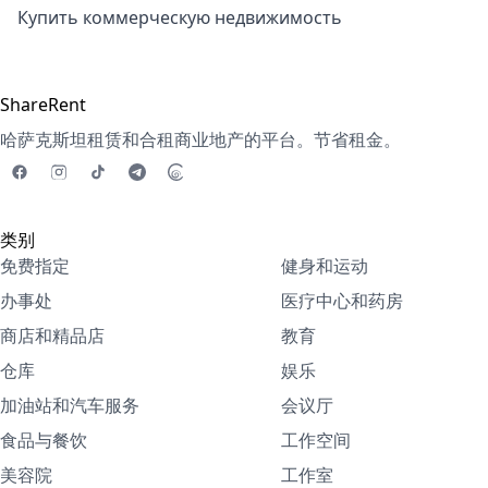
Купить коммерческую недвижимость
ShareRent
哈萨克斯坦租赁和合租商业地产的平台。节省租金。
类别
免费指定
健身和运动
办事处
医疗中心和药房
商店和精品店
教育
仓库
娱乐
加油站和汽车服务
会议厅
食品与餐饮
工作空间
美容院
工作室