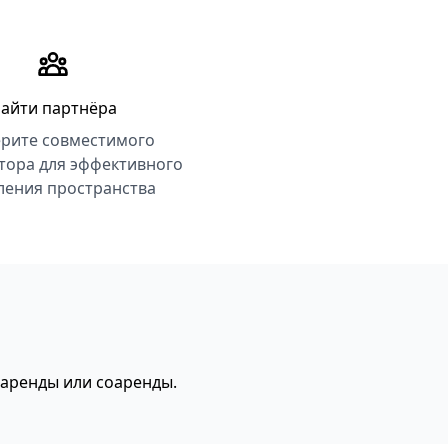
айти партнёра
рите совместимого
тора для эффективного
ления пространства
 аренды или соаренды.