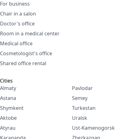
For business
Chair in a salon
Doctor's office
Room in a medical center
Medical office
Cosmetologist's office
Shared office rental
Cities
Almaty
Pavlodar
Astana
Semey
Shymkent
Turkestan
Aktobe
Uralsk
Atyrau
Ust-Kamenogorsk
Karaganda
Zhezkazgan