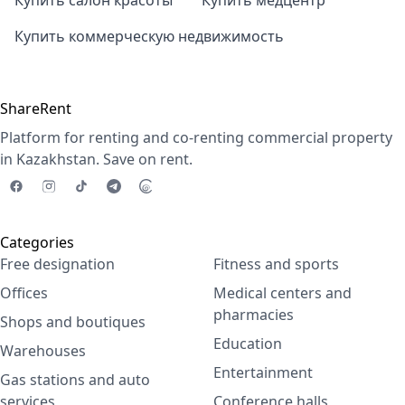
Купить салон красоты
Купить медцентр
Купить коммерческую недвижимость
ShareRent
Platform for renting and co-renting commercial property
in Kazakhstan. Save on rent.
Categories
Free designation
Fitness and sports
Offices
Medical centers and
pharmacies
Shops and boutiques
Education
Warehouses
Entertainment
Gas stations and auto
services
Conference halls