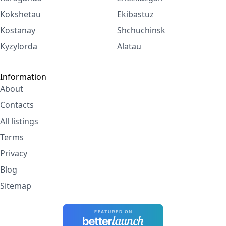
Kokshetau
Ekibastuz
Kostanay
Shchuchinsk
Kyzylorda
Alatau
Information
About
Contacts
All listings
Terms
Privacy
Blog
Sitemap