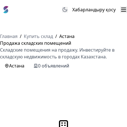
Хабарландыру қосу
М
Главная
/
Купить склад
/
Астана
Продажа складских помещений
Складские помещения на продажу. Инвестируйте в
складскую недвижимость в городах Казахстана.
Астана
0 объявлений