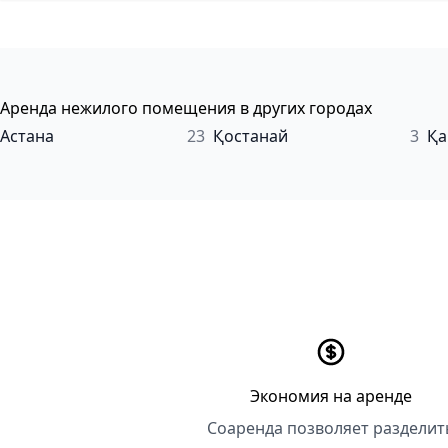
Аренда нежилого помещения в других городах
Астана
23
Қостанай
3
Қа
Экономия на аренде
Соаренда позволяет разделит