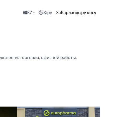
KZ
Кіру
Хабарландыру қосу
льности: торговли, офисной работы,