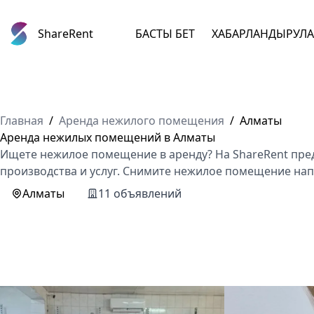
ShareRent
БАСТЫ БЕТ
ХАБАРЛАНДЫРУЛ
Главная
/
Аренда нежилого помещения
/
Алматы
Аренда нежилых помещений в Алматы
Ищете нежилое помещение в аренду? На ShareRent пре
производства и услуг. Снимите нежилое помещение нап
Алматы
11 объявлений