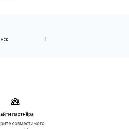
нск
1
айти партнёра
рите совместимого