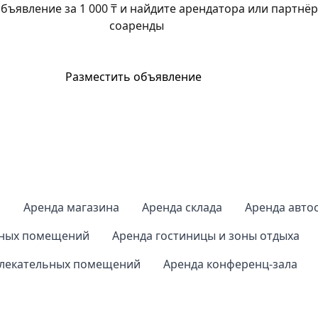
бъявление за 1 000 ₸ и найдите арендатора или партнёр
соаренды
Разместить объявление
а
Аренда магазина
Аренда склада
Аренда авто
нных помещений
Аренда гостиницы и зоны отдыха
влекательных помещений
Аренда конференц-зала