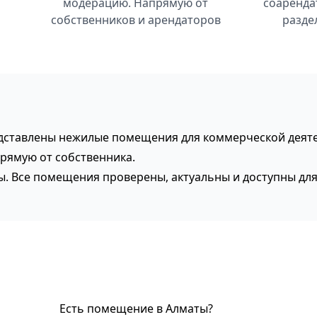
модерацию. Напрямую от
соаренда
собственников и арендаторов
разде
дставлены нежилые помещения для коммерческой деяте
рямую от собственника.
ты. Все помещения проверены, актуальны и доступны дл
Есть помещение в Алматы?