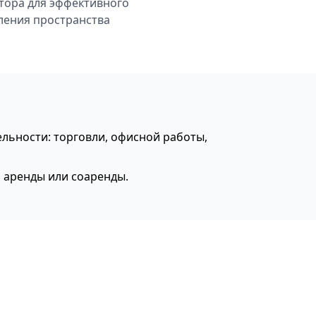
тора для эффективного
ления пространства
льности: торговли, офисной работы,
я аренды или соаренды.