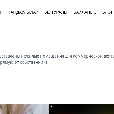
АР
ТАҢДАУЛЫЛАР
БІЗ ТУРАЛЫ
БАЙЛАНЫС
БЛОГ
дставлены нежилые помещения для коммерческой деяте
рямую от собственника.