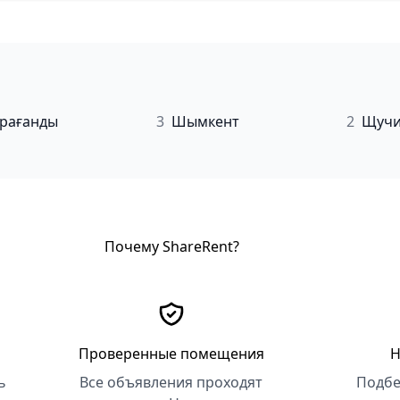
рағанды
3
Шымкент
2
Щучи
Почему ShareRent?
Проверенные помещения
Н
ь
Все объявления проходят
Подбе