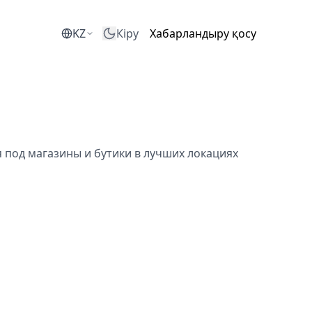
KZ
Кіру
Хабарландыру қосу
под магазины и бутики в лучших локациях