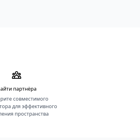
айти партнёра
рите совместимого
тора для эффективного
ления пространства