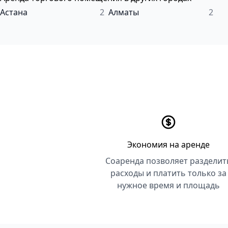
Астана
2
Алматы
2
Экономия на аренде
Соаренда позволяет разделит
расходы и платить только за
нужное время и площадь