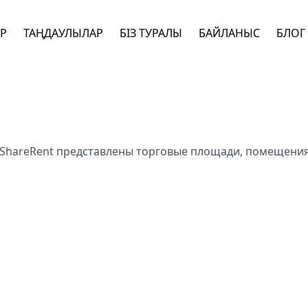
АР
ТАҢДАУЛЫЛАР
БІЗ ТУРАЛЫ
БАЙЛАНЫС
БЛОГ
ShareRent представлены торговые площади, помещения 