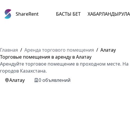
ShareRent
БАСТЫ БЕТ
ХАБАРЛАНДЫРУЛ
Главная
/
Аренда торгового помещения
/
Алатау
Торговые помещения в аренду в Алатау
Арендуйте торговое помещение в проходном месте. На 
городов Казахстана.
Алатау
0 объявлений