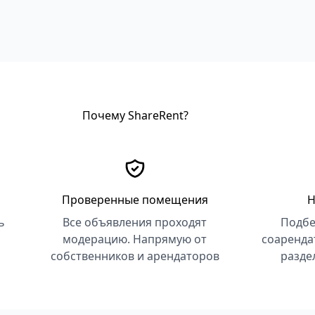
Почему ShareRent?
Проверенные помещения
Н
ь
Все объявления проходят
Подбе
модерацию. Напрямую от
соаренда
собственников и арендаторов
разде