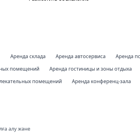
а
Аренда склада
Аренда автосервиса
Аренда п
нных помещений
Аренда гостиницы и зоны отдыха
влекательных помещений
Аренда конференц-зала
ға алу және