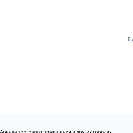
В 
Аренда торгового помещения в других городах