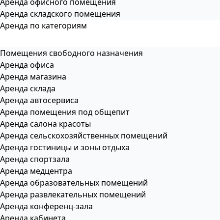
Аренда офисного помещения
Аренда складского помещения
Аренда по категориям
Помещения свободного назначения
Аренда офиса
Аренда магазина
Аренда склада
Аренда автосервиса
Аренда помещения под общепит
Аренда салона красоты
Аренда сельскохозяйственных помещений
Аренда гостиницы и зоны отдыха
Аренда спортзала
Аренда медцентра
Аренда образовательных помещений
Аренда развлекательных помещений
Аренда конференц-зала
Аренда кабинета