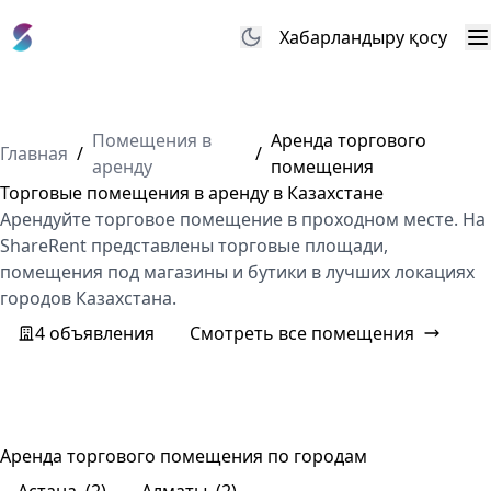
Хабарландыру қосу
М
Помещения в
Аренда торгового
Главная
/
/
аренду
помещения
Торговые помещения в аренду в Казахстане
Арендуйте торговое помещение в проходном месте. На
ShareRent представлены торговые площади,
помещения под магазины и бутики в лучших локациях
городов Казахстана.
4 объявления
Смотреть все помещения
Аренда торгового помещения по городам