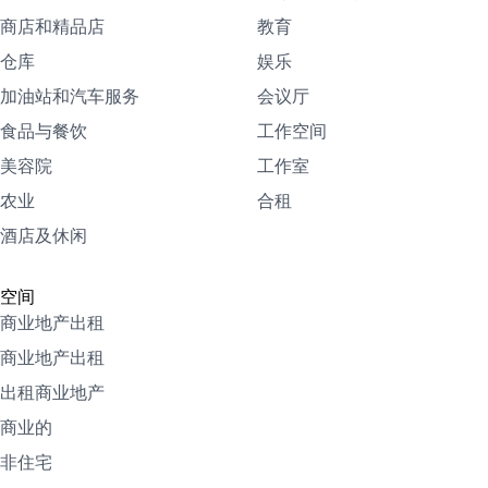
商店和精品店
教育
仓库
娱乐
加油站和汽车服务
会议厅
食品与餐饮
工作空间
美容院
工作室
农业
合租
酒店及休闲
空间
商业地产出租
商业地产出租
出租商业地产
商业的
非住宅