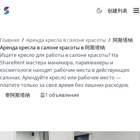
创建列表
M
Главная
/
Аренда кресла в салоне красоты
/
阿斯塔纳
Аренда кресла в салоне красоты в 阿斯塔纳
Ищете кресло для работы в салоне красоты? На
ShareRent мастера маникюра, парикмахеры и
косметологи находят рабочие места в действующих
салонах. Арендуйте кресло или рабочее место —
платите только за своё время без лишних расходов.
阿斯塔纳
1 объявление