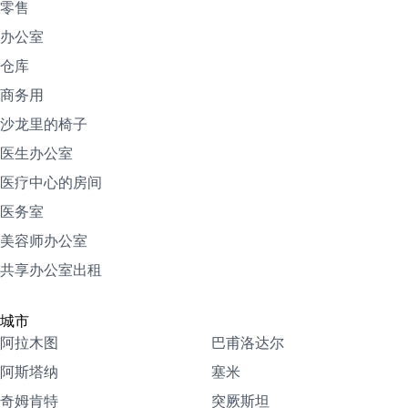
零售
办公室
仓库
商务用
沙龙里的椅子
医生办公室
医疗中心的房间
医务室
美容师办公室
共享办公室出租
城市
阿拉木图
巴甫洛达尔
阿斯塔纳
塞米
奇姆肯特
突厥斯坦